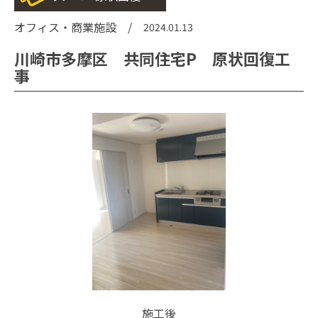
オフィス・商業施設 /
2024.01.13
川崎市多摩区 共同住宅P 原状回復工
事
施工後